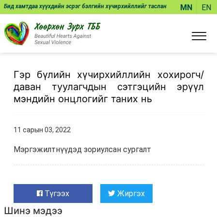
Бид хамтдаа хүүхдийн эсрэг бэлгийн хүчирхийллийг таслан
MN
EN
зогсоож чадна!
Гэр бүлийн хүчирхийллийн хохирогч/
даван туулагчдын сэтгэцийн эрүүл
мэндийн онцлогийг таних нь
11 сарын 03, 2022
Мэргэжилтнүүдэд зориулсан сургалт
Түгээх
Жиргэх
Шинэ мэдээ