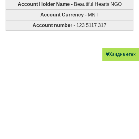
Account Holder Name
- Beautiful Hearts NGO
Account Currency
- MNT
Account number
- 123 5117 317
Хандив өгөх