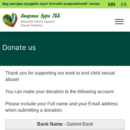
Бид хамтдаа хүүхдийн эсрэг бэлгийн хүчирхийллийг таслан
MN
EN
зогсоож чадна!
Donate us
Thank you for supporting our work to end child sexual
abuse!
You can make your donation to the following account.
Please include your Full name and your Email address
when submitting a donation.
Bank Name
- Golomt Bank